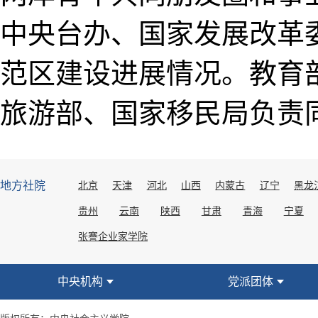
中央台办、国家发展改革
范区建设进展情况。教育
旅游部、国家移民局负责
地方社院
北京
天津
河北
山西
内蒙古
辽宁
黑龙
贵州
云南
陕西
甘肃
青海
宁夏
张謇企业家学院
中央机构
党派团体