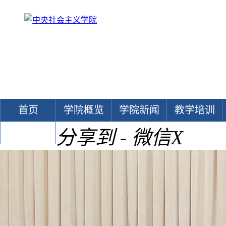
首页
学院概览
学院新闻
教学培训
分享到 - 微信
X
文献中心