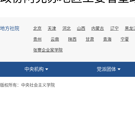
地方社院
北京
天津
河北
山西
内蒙古
辽宁
黑龙
贵州
云南
陕西
甘肃
青海
宁夏
张謇企业家学院
中央机构
党派团体
版权所有：中央社会主义学院