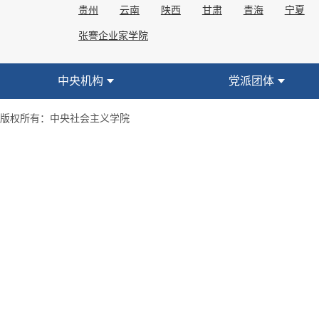
贵州
云南
陕西
甘肃
青海
宁夏
张謇企业家学院
中央机构
党派团体
版权所有：中央社会主义学院