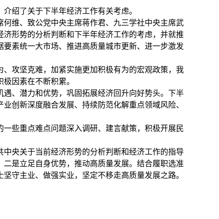
，介绍了关于下半年经济工作有关考虑。
席何维、致公党中央主席蒋作君、九三学社中央主席武
经济形势的分析判断和下半年经济工作的考虑，并就推
据要素统一大市场、推进高质量城市更新、进一步激发
为、攻坚克难，加紧实施更加积极有为的宏观政策，我
积极因素在不断积累。
机遇、潜力和优势，巩固拓展经济回升向好势头。下半
产业创新深度融合发展、持续防范化解重点领域风险、
的一些重点难点问题深入调研、建言献策，积极开展民
共中央关于当前经济形势的分析判断和经济工作的指导
。二是立足自身优势，推动高质量发展。结合履职选准
士坚守主业、做强实业，坚定不移走高质量发展之路。