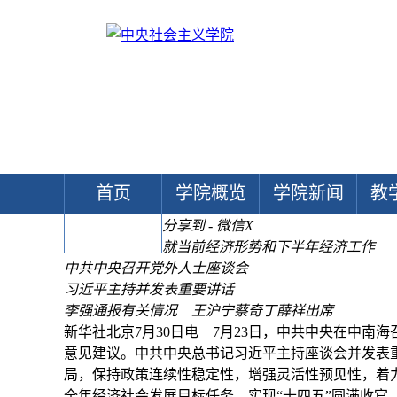
首页
学院概览
学院新闻
教
分享到 - 微信
X
文献中心
就当前经济形势和下半年经济工作
中共中央召开党外人士座谈会
习近平主持并发表重要讲话
李强通报有关情况 王沪宁蔡奇丁薛祥出席
新华社北京7月30日电 7月23日，中共中央在中
意见建议。中共中央总书记习近平主持座谈会并发表
局，保持政策连续性稳定性，增强灵活性预见性，着
全年经济社会发展目标任务，实现“十四五”圆满收官