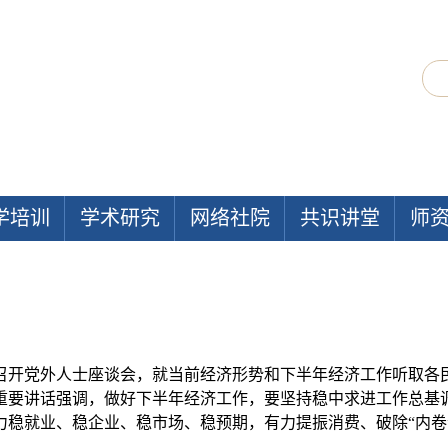
学培训
学术研究
网络社院
共识讲堂
师
南海召开党外人士座谈会，就当前经济形势和下半年经济工作听取
重要讲话强调，做好下半年经济工作，要坚持稳中求进工作总基
力稳就业、稳企业、稳市场、稳预期，有力提振消费、破除“内卷
。