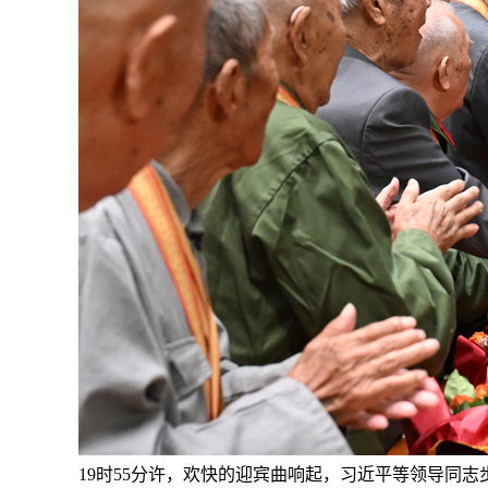
19时55分许，欢快的迎宾曲响起，习近平等领导同