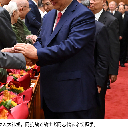
志步入大礼堂，同抗战老战士老同志代表亲切握手。