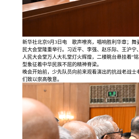
新华社北京9月3日电 歌声嘹亮，唱响胜利华章；舞
民大会堂隆重举行。习近平、李强、赵乐际、王沪宁、
人民大会堂万人大礼堂灯火辉煌，二楼眺台悬挂着“铭
型象征着中华民族不屈的精神脊梁。
晚会开始前，少先队员向前来观看演出的抗战老战士
们致以崇高敬意。