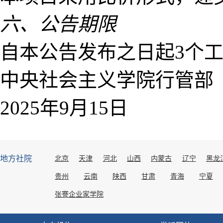
六、公告期限
自本公告发布之日起3个
中央社会主义学院行管部
2025年9月15日
地方社院
北京
天津
河北
山西
内蒙古
辽宁
黑龙
贵州
云南
陕西
甘肃
青海
宁夏
张謇企业家学院