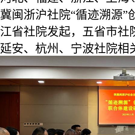
冀闽浙沪社院“循迹溯源
江省社院发起，五省市社
延安、杭州、宁波社院相