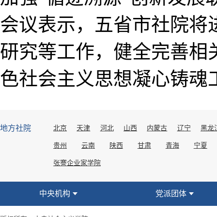
会议表示，五省市社院将
研究等工作，健全完善相
色社会主义思想凝心铸魂
地方社院
北京
天津
河北
山西
内蒙古
辽宁
黑龙
贵州
云南
陕西
甘肃
青海
宁夏
张謇企业家学院
中央机构
党派团体