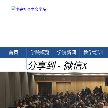
首页
学院概览
学院新闻
教学培训
分享到 - 微信
X
文献中心