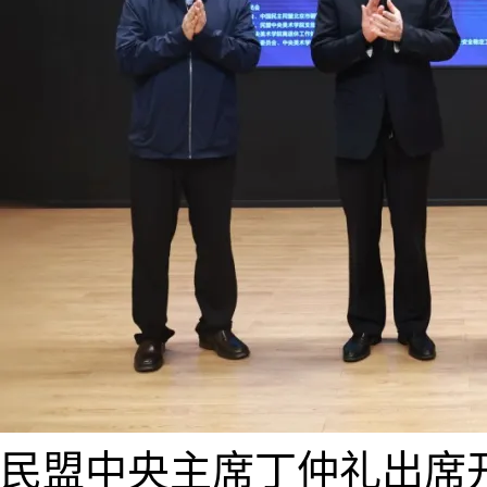
民盟中央主席丁仲礼出席