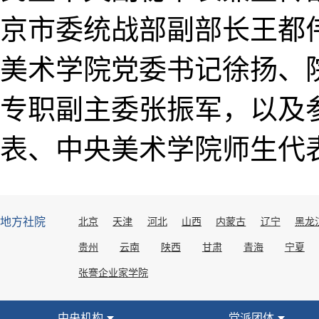
京市委统战部副部长王都
美术学院党委书记徐扬、
专职副主委张振军，以及
表、中央美术学院师生代表
地方社院
北京
天津
河北
山西
内蒙古
辽宁
黑龙
贵州
云南
陕西
甘肃
青海
宁夏
张謇企业家学院
中央机构
党派团体