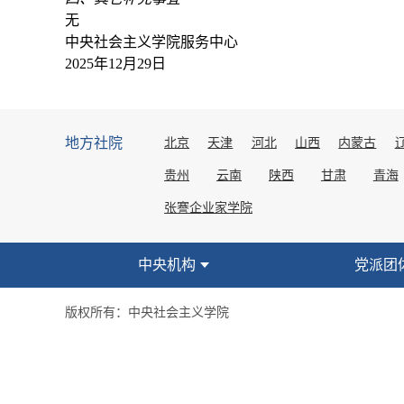
无
中央社会主义学院服务中心
2025年12月29日
地方社院
北京
天津
河北
山西
内蒙古
贵州
云南
陕西
甘肃
青海
张謇企业家学院
中央机构
党派团
版权所有：中央社会主义学院