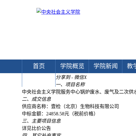
首页
学院概览
学院新闻
教
分享到 - 微信
X
文献中心
一、项目名称
中央社会主义学院服务中心锅炉废水、废气及二次供
二、成交信息
供应商名称：壹检（北京）生物科技有限公司
中标金额：24858.58元（税前价格）
三、主要项目信息
详见比价公告
四、其它补充事宜