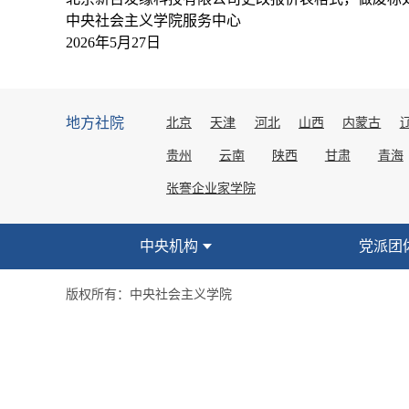
中央社会主义学院服务中心
2026年5月27日
地方社院
北京
天津
河北
山西
内蒙古
贵州
云南
陕西
甘肃
青海
张謇企业家学院
中央机构
党派团
版权所有：中央社会主义学院