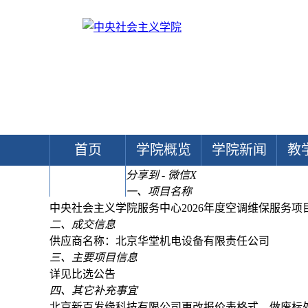
首页
学院概览
学院新闻
教
分享到 - 微信
X
文献中心
一、项目名称
中央社会主义学院服务中心2026年度空调维保服务项
二、成交信息
供应商名称：北京华堂机电设备有限责任公司
三、主要项目信息
详见比选公告
四、其它补充事宜
北京新百发缘科技有限公司更改报价表格式，做废标