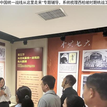
新中国统一战线从这里走来”专题辅导，系统梳理西柏坡时期统战