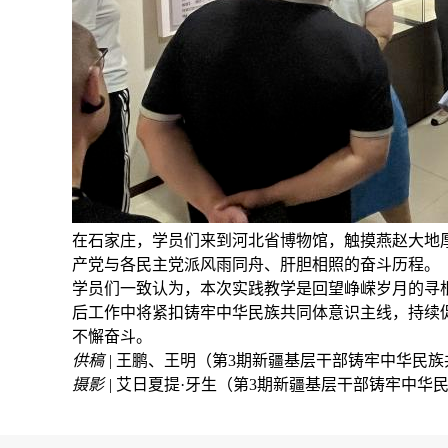
在石家庄，学员们来到河北省博物馆，触摸燕赵大地
产党与各民主党派风雨同舟、肝胆相照的奋斗历程。
学员们一致认为，本次实践教学是回望峥嵘岁月的寻
后工作中将紧扣铸牢中华民族共同体意识主线，持续
不懈奋斗。
供稿 |
王鹏、王明（第3期新疆基层干部铸牢中华民族
摄影 |
艾日夏提·牙生（第3期新疆基层干部铸牢中华