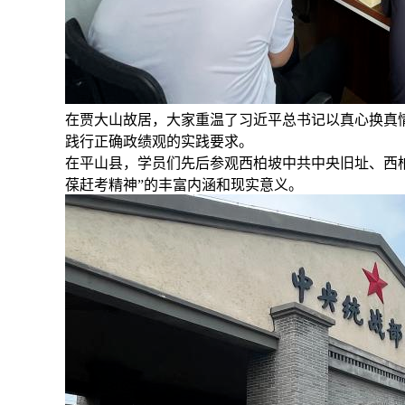
在贾大山故居，大家重温了习近平总书记以真心换真
践行正确政绩观的实践要求。
在平山县，学员们先后参观西柏坡中共中央旧址、西柏
葆赶考精神”的丰富内涵和现实意义。