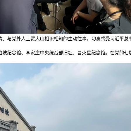
情、与党外人士贾大山相识相知的生动往事，切身感受习近平总
坡纪念馆、李家庄中央统战部旧址、曹火星纪念馆。在党的七届