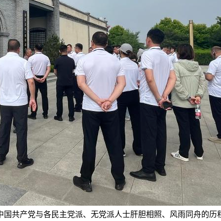
中国共产党与各民主党派、无党派人士肝胆相照、风雨同舟的历