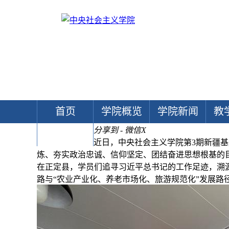
首页
学院概览
学院新闻
教
分享到 - 微信
X
文献中心
近日，中央社会主义学院第3期新疆
炼、夯实政治忠诚、信仰坚定、团结奋进思想根基的
在正定县，学员们追寻习近平总书记的工作足迹，溯
路与“农业产业化、养老市场化、旅游规范化”发展路