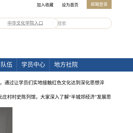
邮箱登录
加入收藏
设为首页
中华文化学院入口
资队伍
学员中心
地方社院
学，通过让学员们实地接触红色文化达到深化思想淬
庄村村史陈列馆，大家深入了解“半城郊经济”发展思