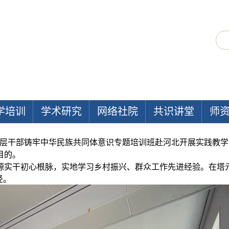
学培训
学术研究
网络社院
共识讲堂
师
基层干部铸牢中华民族共同体意识专题培训班赴河北开展实践教
目的。
源实干初心根脉，实地学习乡村振兴、群众工作先进经验。在塔元
径。