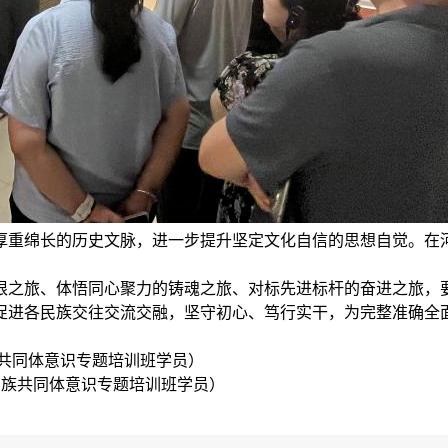
厚重绵长的历史文脉，进一步提升坚定文化自信的思想自觉。在
根之旅、体悟同心聚力的铸魂之旅、对标先进标杆的奋进之旅，
促进各民族交往交流交融，坚守初心、笃行实干，为完整准确全
共同体意识专题培训班学员）
民族共同体意识专题培训班学员）